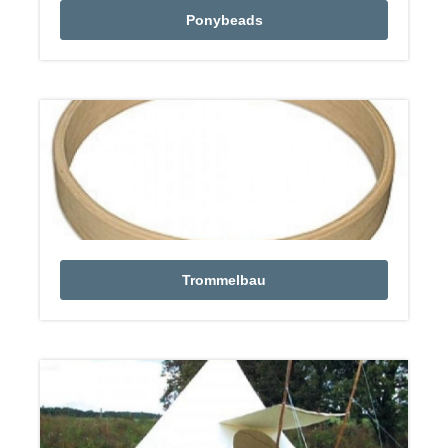
Ponybeads
Trommelbau