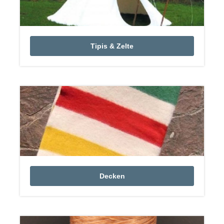
Tipis & Zelte
Decken