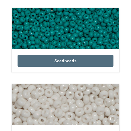
Seadbeads