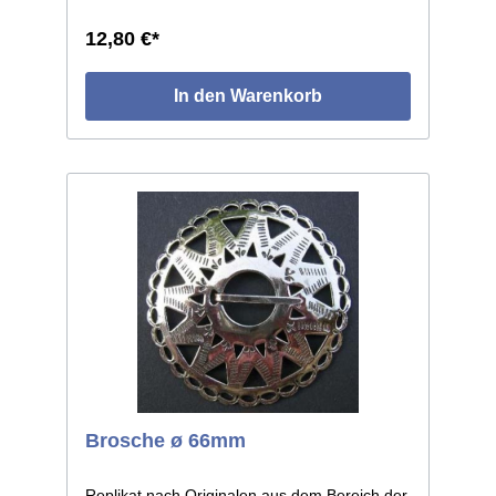
leichte individuelle Abweichungen auf, da in
Handarbeit gefertigt. Größe: ø ca.66mm.
12,80 €*
In den Warenkorb
Brosche ø 66mm
Replikat nach Originalen aus dem Bereich der