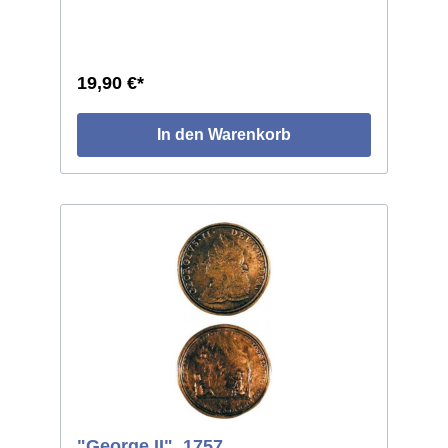
19,90 €*
In den Warenkorb
"George II", 1757