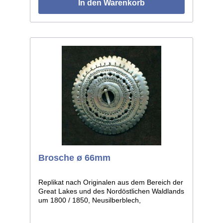
In den Warenkorb
Brosche ø 66mm
Replikat nach Originalen aus dem Bereich der
Great Lakes und des Nordöstlichen Waldlands
um 1800 / 1850, Neusilberblech,
durchbrochen und graviert, getrieben in leicht
gewölbter Form. Die einzelnen Stücke weisen