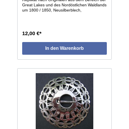
Great Lakes und des Nordöstlichen Waldlands
um 1800 / 1850, Neusilberblech,
durchbrochen und graviert, getrieben in leicht
gewölbter Form. Die einzelnen Stücke weisen
leichte individuelle Abweichungen auf, da in
Handarbeit gefertigt. Größe: ø ca.66mm.
12,00 €*
In den Warenkorb