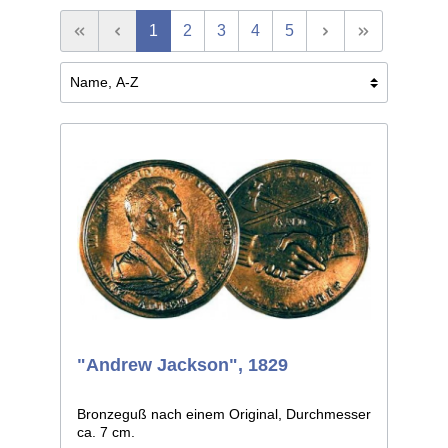
1
2
3
4
5
"Andrew Jackson", 1829
Bronzeguß nach einem Original, Durchmesser
ca. 7 cm.