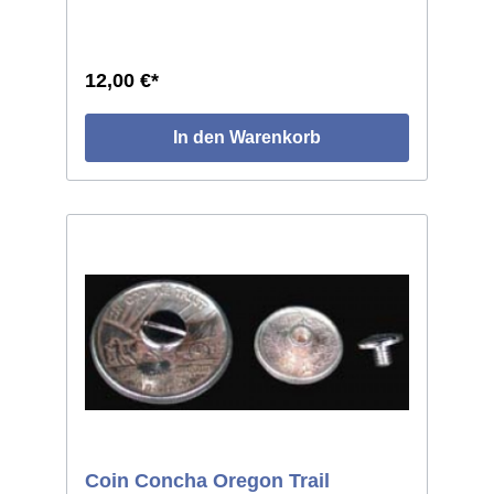
durchbrochen und graviert, getrieben in leicht
gewölbter Form. Die einzelnen Stücke weisen
leichte individuelle Abweichungen auf, da in
Handarbeit gefertigt. Größe: ø ca.72mm.
12,00 €*
In den Warenkorb
Coin Concha Oregon Trail