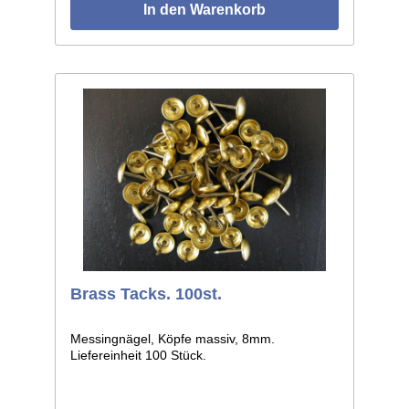
In den Warenkorb
Brass Tacks. 100st.
Messingnägel, Köpfe massiv, 8mm.
Liefereinheit 100 Stück.