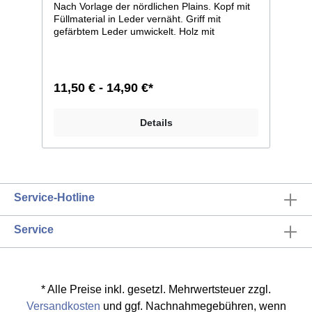
Nach Vorlage der nördlichen Plains. Kopf mit
Füllmaterial in Leder vernäht. Griff mit
gefärbtem Leder umwickelt. Holz mit
Farbpigment rot gefärbt. Gesamtlänge des
Stockes ca. 50 cm. 1 Stück.
11,50 € - 14,90 €*
Details
Service-Hotline
Service
* Alle Preise inkl. gesetzl. Mehrwertsteuer zzgl.
Versandkosten
und ggf. Nachnahmegebühren, wenn