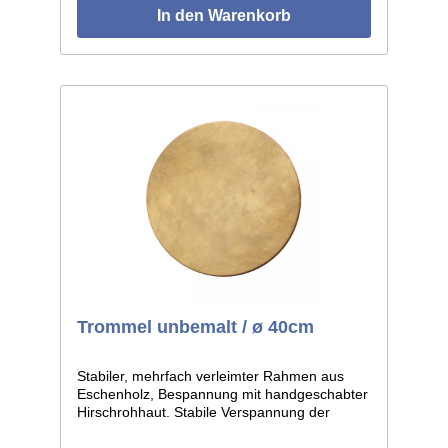
In den Warenkorb
Trommel unbemalt / ø 40cm
Stabiler, mehrfach verleimter Rahmen aus
Eschenholz, Bespannung mit handgeschabter
Hirschrohhaut. Stabile Verspannung der
Rohhaut auf der Unterseite. Durchmesser
ca.40cm, Höhe ca.7cm. Abbildung zeigt die