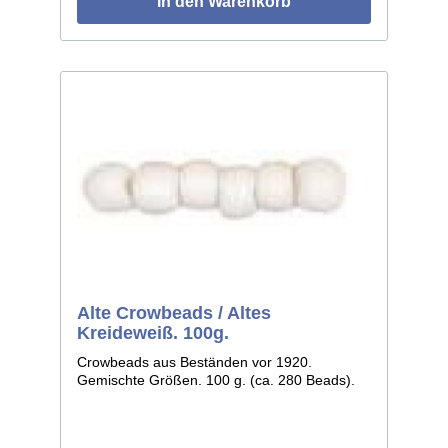
In den Warenkorb
Alte Crowbeads / Altes
Kreideweiß. 100g.
Crowbeads aus Beständen vor 1920.
Gemischte Größen. 100 g. (ca. 280 Beads).