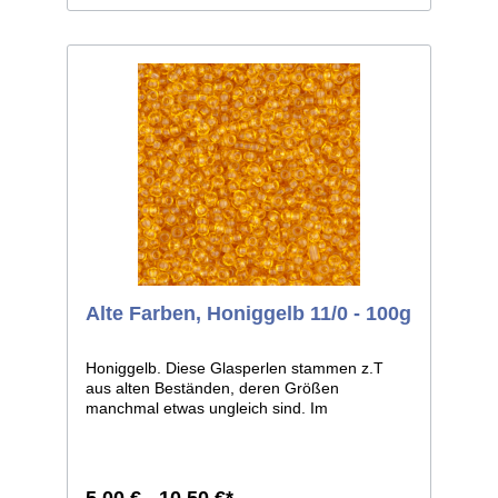
Alte Farben, Honiggelb 11/0 - 100g
Honiggelb. Diese Glasperlen stammen z.T
aus alten Beständen, deren Größen
manchmal etwas ungleich sind. Im
Allgemeinen ist die Größe 11/0, weicht bei
einzelnen Farben jedoch zu 12/0 ab. Man
kann sie aber auf jeden Fall, wie dies auch
früher geschah, zusammen verarbeiten.
5,00 € - 10,50 €*