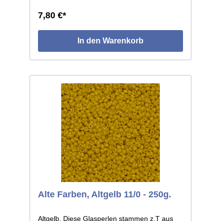
7,80 €*
In den Warenkorb
Alte Farben, Altgelb 11/0 - 250g.
Altgelb. Diese Glasperlen stammen z.T aus