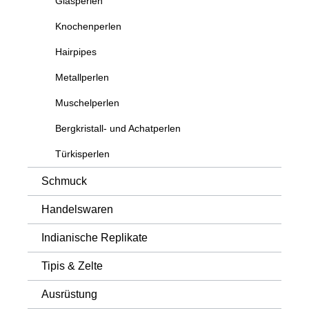
Glasperlen
Knochenperlen
Hairpipes
Metallperlen
Muschelperlen
Bergkristall- und Achatperlen
Türkisperlen
Schmuck
Handelswaren
Indianische Replikate
Tipis & Zelte
Ausrüstung