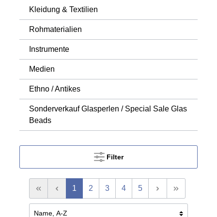
Kleidung & Textilien
Rohmaterialien
Instrumente
Medien
Ethno / Antikes
Sonderverkauf Glasperlen / Special Sale Glas
Beads
Filter
1
2
3
4
5