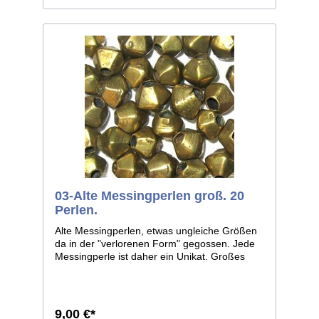
03-Alte Messingperlen groß. 20
Perlen.
Alte Messingperlen, etwas ungleiche Größen
da in der "verlorenen Form" gegossen. Jede
Messingperle ist daher ein Unikat. Großes
Loch. Durchmesser ca. 10-13mm.
Liefereinheit 20 Perlen.
9,00 €*