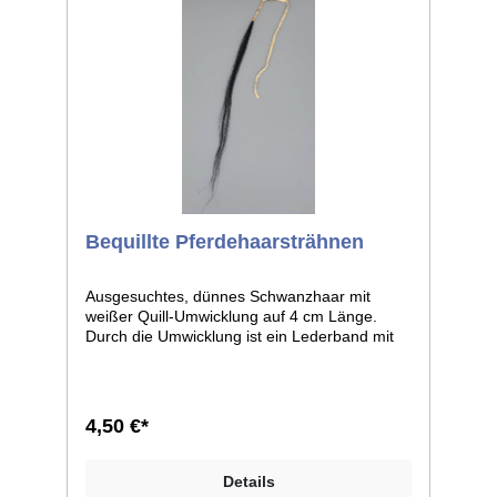
Bequillte Pferdehaarsträhnen
Ausgesuchtes, dünnes Schwanzhaar mit
weißer Quill-Umwicklung auf 4 cm Länge.
Durch die Umwicklung ist ein Lederband mit
dem Pferdehaar verbunden. Gesamtlänge ca.
50 cm (ohne Lederband). Lieferbar in der
Haarfarben schwarz 1 Stück.
4,50 €*
Details