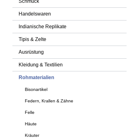
Schmuck
Handelswaren
Indianische Replikate
Tipis & Zelte
Ausrüstung
Kleidung & Textilien
Rohmaterialien
Bisonartikel
Federn, Krallen & Zähne
Felle
Häute
Kräuter