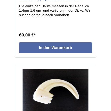
Die einzelnen Häute messen in der Regel ca
1,4qm-1,6 qm und variieren in der Dicke. Wir
suchen gerne je nach Vorhaben
entsprechende Stücke aus. Preis je qm 69,00
Euro.
69,00 €*
In den Warenkorb