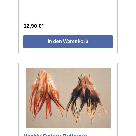
12,90 €*
In den Warenkorb
Hackle-Federn Rotbraun