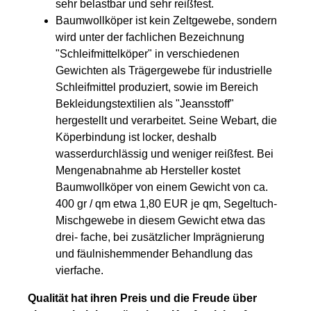
sehr belastbar und sehr reißfest.
Baumwollköper ist kein Zeltgewebe, sondern
wird unter der fachlichen Bezeichnung
"Schleifmittelköper" in verschiedenen
Gewichten als Trägergewebe für industrielle
Schleifmittel produziert, sowie im Bereich
Bekleidungstextilien als "Jeansstoff"
hergestellt und verarbeitet. Seine Webart, die
Köperbindung ist locker, deshalb
wasserdurchlässig und weniger reißfest. Bei
Mengenabnahme ab Hersteller kostet
Baumwollköper von einem Gewicht von ca.
400 gr / qm etwa 1,80 EUR je qm, Segeltuch-
Mischgewebe in diesem Gewicht etwa das
drei- fache, bei zusätzlicher Imprägnierung
und fäulnishemmender Behandlung das
vierfache.
Qualität hat ihren Preis und die Freude über