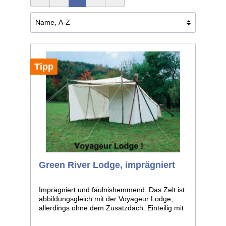
Tipp
Green River Lodge, imprägniert
Imprägniert und fäulnishemmend. Das Zelt ist
abbildungsgleich mit der Voyageur Lodge,
allerdings ohne dem Zusatzdach. Einteilig mit
Vordach. Breite 300cm, Länge 250cm,
Eingangshöhe 170cm, hintere Höhe 50cm.