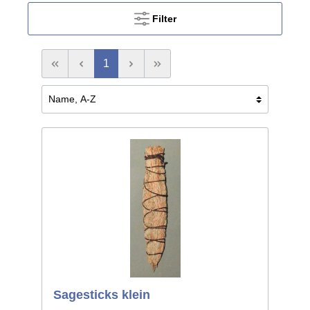
Filter
1
Sagesticks klein