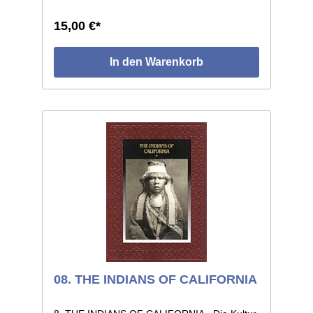
Kontinent. Hunderte von Farbabbildungen.
192 Seiten, Format 22 x 28, voll illustriert,
15,00 €*
geprägter Kunstledereinband mit
Schutzumschlag.
In den Warenkorb
08. THE INDIANS OF CALIFORNIA