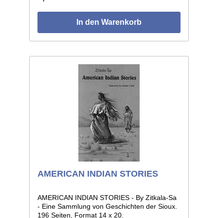
fehlende Seite!). 41 Seiten, Format 21 x 27.
Ca. 75 Abbildungen von alten Objekten und
historischen Fotos.
In den Warenkorb
AMERICAN INDIAN STORIES
AMERICAN INDIAN STORIES - By Zitkala-Sa
- Eine Sammlung von Geschichten der Sioux.
196 Seiten, Format 14 x 20.