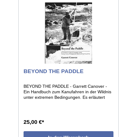
BEYOND THE PADDLE
BEYOND THE PADDLE - Garrett Canover -
Ein Handbuch zum Kanufahren in der Wildnis
unter extremen Bedingungen. Es erläutert
grundlegende Techniken bis hin zum Fahren
im Treibeis. 105 Seiten, Format 22 x 28, voll
illustriert.
25,00 €*