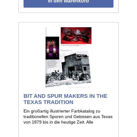
In den Warenkorb
BIT AND SPUR MAKERS IN THE
TEXAS TRADITION
Ein großartig illustrierter Farbkatalog zu
traditionellen Sporen und Gebissen aus Texas
von 1879 bis in die heutige Zeit. Alle
namhaften Handwerker dieser Gilde, sowie
berühmte Hersteller wie Buermann und