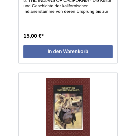
8. THE INDIANS OF CALIFORNIA - Die Kultur
und Geschichte der kalifornischen
Indianerstämme von deren Ursprung bis zur
Gegenwart. 192 Seiten, Format 22 x 28, voll
illustriert, geprägter Kunstledereinband.
15,00 €*
In den Warenkorb