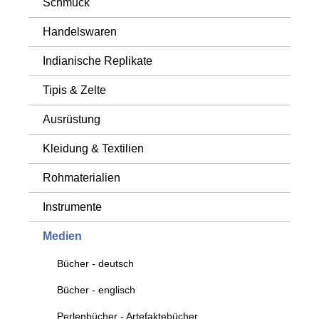
Schmuck
Handelswaren
Indianische Replikate
Tipis & Zelte
Ausrüstung
Kleidung & Textilien
Rohmaterialien
Instrumente
Medien
Bücher - deutsch
Bücher - englisch
Perlenbücher - Artefaktebücher