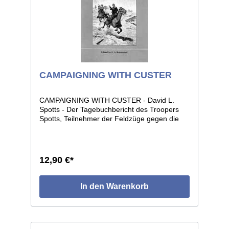
CAMPAIGNING WITH CUSTER
CAMPAIGNING WITH CUSTER - David L.
Spotts - Der Tagebuchbericht des Troopers
Spotts, Teilnehmer der Feldzüge gegen die
Cheyenne in Kansas der Jahre 1868-1869.
215 Seiten, Format 14 x 18, viele historische
Fotos.
12,90 €*
In den Warenkorb