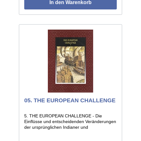
In den Warenkorb
05. THE EUROPEAN CHALLENGE
5. THE EUROPEAN CHALLENGE - Die
Einflüsse und entscheidenden Veränderungen
der ursprünglichen Indianer und
Eskimokulturen durch das Auftauchen der
Europäer auf dem nordamerikanischen