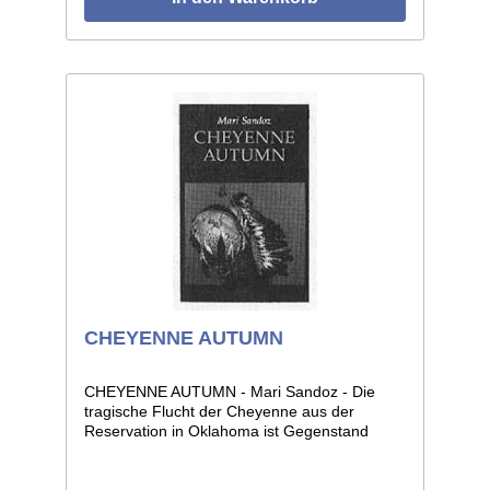
CHEYENNE AUTUMN
CHEYENNE AUTUMN - Mari Sandoz - Die
tragische Flucht der Cheyenne aus der
Reservation in Oklahoma ist Gegenstand
dieses Buches. Eine ergreifende Schilderung
der Leiden, Opfer und Strapazen, die der
verbliebene Rest des einst so stolzen Volkes