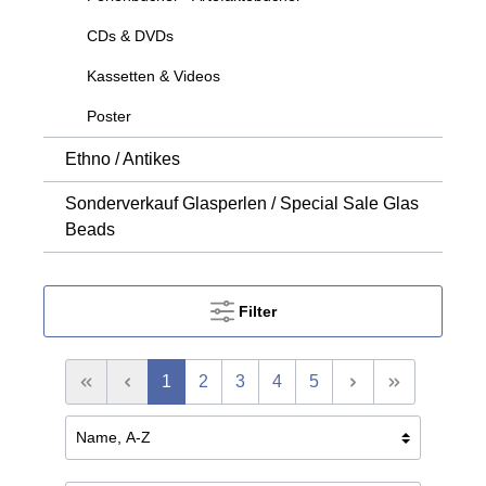
CDs & DVDs
Kassetten & Videos
Poster
Ethno / Antikes
Sonderverkauf Glasperlen / Special Sale Glas
Beads
Filter
1
2
3
4
5