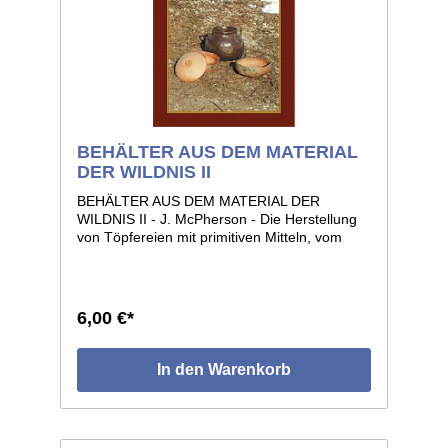
BEHÄLTER AUS DEM MATERIAL
DER WILDNIS II
BEHÄLTER AUS DEM MATERIAL DER
WILDNIS II - J. McPherson - Die Herstellung
von Töpfereien mit primitiven Mitteln, vom
Aussuchen der Tonerde bis zum fertigen
Gefäß. 33 Seiten, Format 14 x 22, voll
illustriert.
6,00 €*
In den Warenkorb