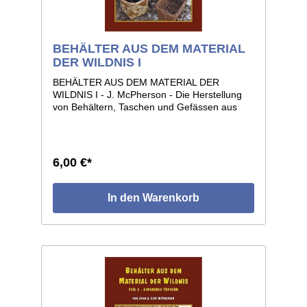
BEHÄLTER AUS DEM MATERIAL
DER WILDNIS I
BEHÄLTER AUS DEM MATERIAL DER
WILDNIS I - J. McPherson - Die Herstellung
von Behältern, Taschen und Gefässen aus
natürlichen Werkstoffen wie Tierhäute und -
blasen, Rinde, Pflanzenfasern, Holz, usw. 33
Seiten, Format 14 x 22, voll illustriert.
6,00 €*
In den Warenkorb