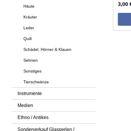
3,00 
Häute
Kräuter
Leder
Quill
Schädel, Hörner & Klauen
Sehnen
Sonstiges
Tierschwänze
Instrumente
Medien
Ethno / Antikes
Sonderverkauf Glasperlen /