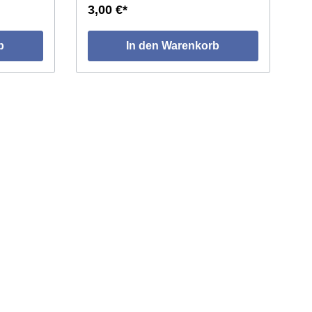
3,00 €*
b
In den Warenkorb