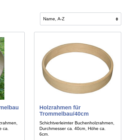
mmelbau
Holzrahmen für
Trommelbau/40cm
lzrahmen,
Schichtverleimter Buchenholzrahmen,
e ca.
Durchmesser ca. 40cm, Höhe ca.
6cm.