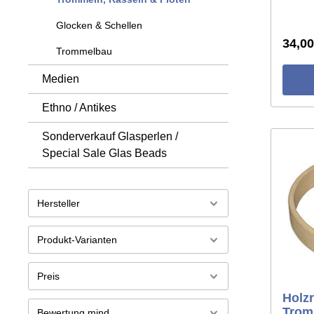
Glocken & Schellen
34,00
Trommelbau
Medien
Ethno / Antikes
Sonderverkauf Glasperlen /
Special Sale Glas Beads
Hersteller
Produkt-Varianten
Preis
Holz
Trom
Bewertung mind.