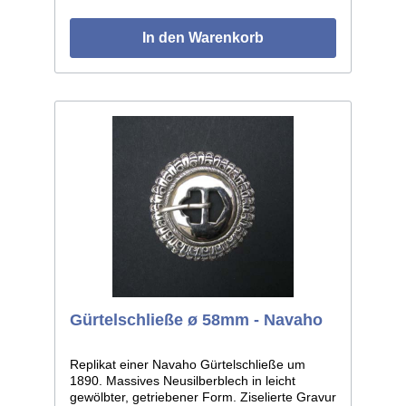
In den Warenkorb
Gürtelschließe ø 58mm - Navaho
Replikat einer Navaho Gürtelschließe um
1890. Massives Neusilberblech in leicht
gewölbter, getriebener Form. Ziselierte Gravur