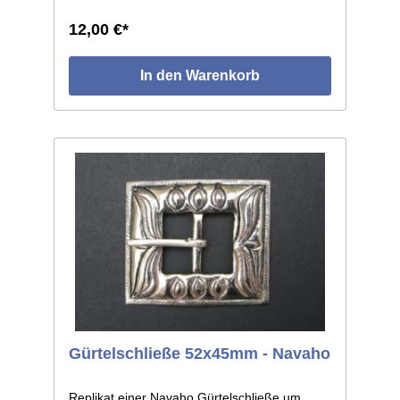
Abweichungen je Einzelstück, da Handarbeit.
Maße: ca.81x57mm, lichte Weite ca.18mm.
12,00 €*
In den Warenkorb
Gürtelschließe 52x45mm - Navaho
Replikat einer Navaho Gürtelschließe um