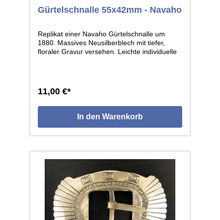
Gürtelschnalle 55x42mm - Navaho
Replikat einer Navaho Gürtelschnalle um
1880. Massives Neusilberblech mit tiefer,
floraler Gravur versehen. Leichte individuelle
Abweichungen je Einzelstück, da Handarbeit.
Lichte Weite ca.13mm.
11,00 €*
In den Warenkorb