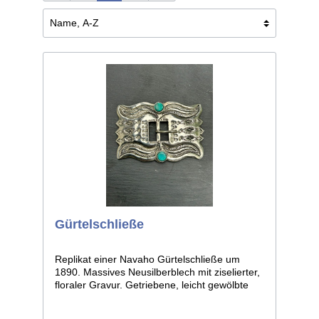
Gürtelschließe
Replikat einer Navaho Gürtelschließe um
1890. Massives Neusilberblech mit ziselierter,
floraler Gravur. Getriebene, leicht gewölbte
Form mit erhaben ausgeführter Ornamentik.
Solider, halbrunder Dorn. Leichte individuelle