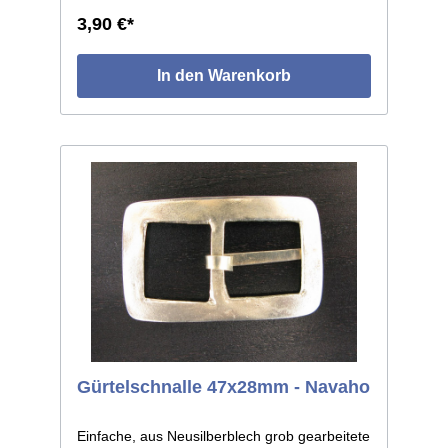
3,90 €*
In den Warenkorb
Gürtelschnalle 47x28mm - Navaho
Einfache, aus Neusilberblech grob gearbeitete