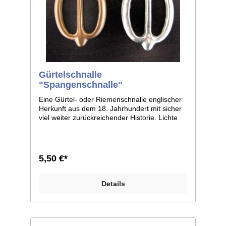
Gürtelschnalle
"Spangenschnalle"
Eine Gürtel- oder Riemenschnalle englischer
Herkunft aus dem 18. Jahrhundert mit sicher
viel weiter zurückreichender Historie. Lichte
Weite: 3cm. Lieferbar in Messing und
versilbert. Aussenmaß: ca. 3.4x4.6cm.
5,50 €*
Details