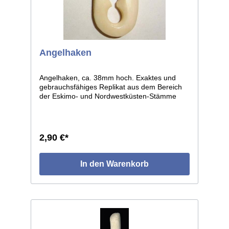
Angelhaken
Angelhaken, ca. 38mm hoch. Exaktes und
gebrauchsfähiges Replikat aus dem Bereich
der Eskimo- und Nordwestküsten-Stämme
Nordamerikas. Sehr ähnliche, sogar
weitgehend identische Typen finden sich bei
den Kulturen der europäischen Frühzeit.
2,90 €*
In den Warenkorb