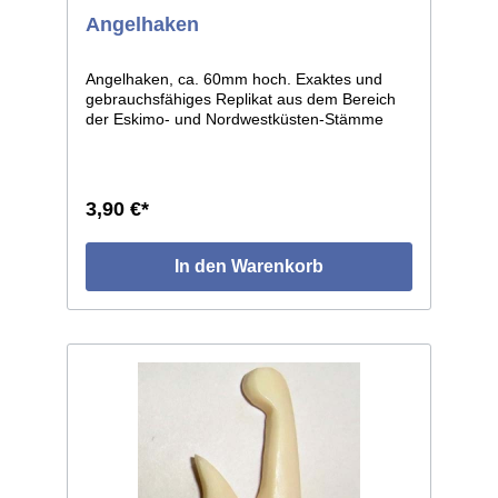
Angelhaken
Angelhaken, ca. 60mm hoch. Exaktes und
gebrauchsfähiges Replikat aus dem Bereich
der Eskimo- und Nordwestküsten-Stämme
Nordamerikas. Sehr ähnliche, sogar
weitgehend identische Typen finden sich bei
den Kulturen der europäischen Frühzeit.
3,90 €*
In den Warenkorb