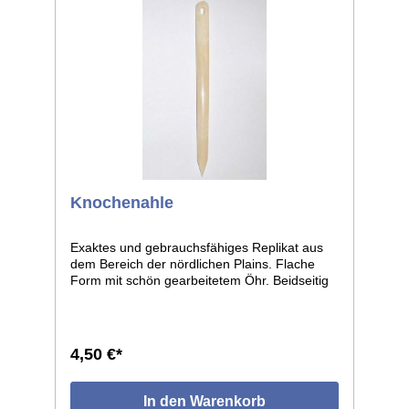
Knochenahle
Exaktes und gebrauchsfähiges Replikat aus
dem Bereich der nördlichen Plains. Flache
Form mit schön gearbeitetem Öhr. Beidseitig
mit Verzierungen versehen. Ca. 135mm lang.
4,50 €*
In den Warenkorb