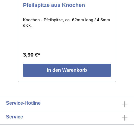
Pfeilspitze aus Knochen
Knochen - Pfeilspitze, ca. 62mm lang / 4.5mm
dick.
3,90 €*
In den Warenkorb
Service-Hotline
Service