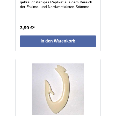
gebrauchsfähiges Replikat aus dem Bereich
der Eskimo- und Nordwestküsten-Stämme
Nordamerikas. Sehr ähnliche, sogar
weitgehend identische Typen finden sich bei
den Kulturen der europäischen Frühzeit.
3,90 €*
In den Warenkorb