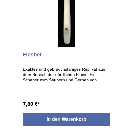
Flesher
Exaktes und gebrauchsfähiges Replikat aus
dem Bereich der nördlichen Plains. Ein
Schaber zum Säubern und Gerben von
Tierhäuten. Aus einem dickwandigen
Markknochen gefertigt, auf der Innenseite der
Spitze mit Zahnung versehen. Ca. 18,5 cm
lang.
7,80 €*
In den Warenkorb