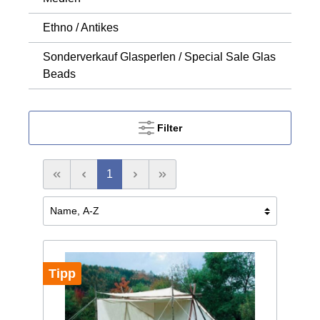
Ethno / Antikes
Sonderverkauf Glasperlen / Special Sale Glas
Beads
Filter
1
Tipp