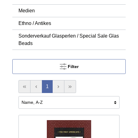
Medien
Ethno / Antikes
Sonderverkauf Glasperlen / Special Sale Glas
Beads
Filter
1