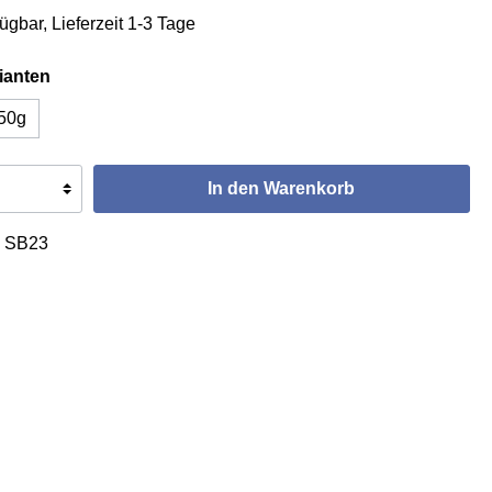
ügbar, Lieferzeit 1-3 Tage
ianten
50g
In den Warenkorb
:
SB23