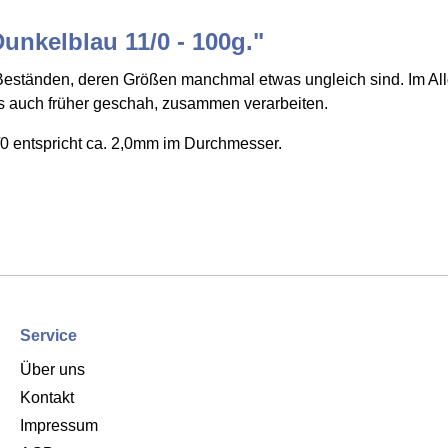
unkelblau 11/0 - 100g."
eständen, deren Größen manchmal etwas ungleich sind. Im Allg
ies auch früher geschah, zusammen verarbeiten.
0 entspricht ca. 2,0mm im Durchmesser.
Service
Über uns
Kontakt
Impressum