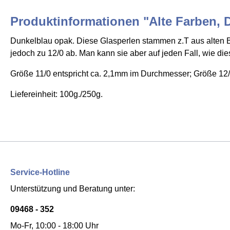
Produktinformationen "Alte Farben, D
Dunkelblau opak. Diese Glasperlen stammen z.T aus alten B
jedoch zu 12/0 ab. Man kann sie aber auf jeden Fall, wie d
Größe 11/0 entspricht ca. 2,1mm im Durchmesser; Größe 12/
Liefereinheit: 100g./250g.
Service-Hotline
Unterstützung und Beratung unter:
09468 - 352
Mo-Fr, 10:00 - 18:00 Uhr