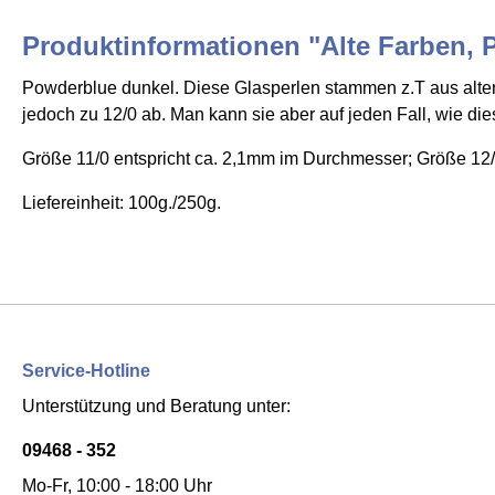
Produktinformationen "Alte Farben, P
Powderblue dunkel. Diese Glasperlen stammen z.T aus alten
jedoch zu 12/0 ab. Man kann sie aber auf jeden Fall, wie d
Größe 11/0 entspricht ca. 2,1mm im Durchmesser; Größe 12/
Liefereinheit: 100g./250g.
Service-Hotline
Unterstützung und Beratung unter:
09468 - 352
Mo-Fr, 10:00 - 18:00 Uhr