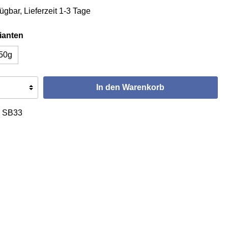
ügbar, Lieferzeit 1-3 Tage
ianten
50g
In den Warenkorb
:
SB33