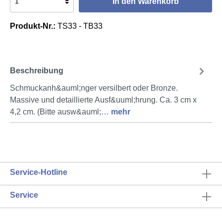
In den Warenkorb
Produkt-Nr.:
TS33 - TB33
Beschreibung
Schmuckanh&auml;nger versilbert oder Bronze.
Massive und detaillierte Ausf&uuml;hrung. Ca. 3 cm x
4,2 cm. (Bitte ausw&auml;…
mehr
Service-Hotline
Service