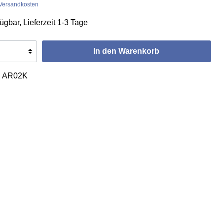
. Versandkosten
ügbar, Lieferzeit 1-3 Tage
In den Warenkorb
:
AR02K