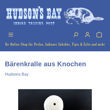
Bärenkralle aus Knochen
Hudsons Bay