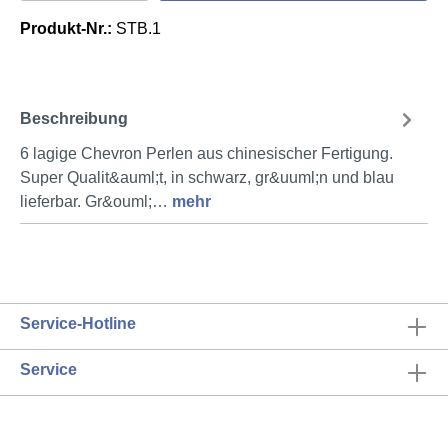
Produkt-Nr.:
STB.1
Beschreibung
6 lagige Chevron Perlen aus chinesischer Fertigung.
Super Qualit&auml;t, in schwarz, gr&uuml;n und blau
lieferbar. Gr&ouml;…
mehr
Service-Hotline
Service