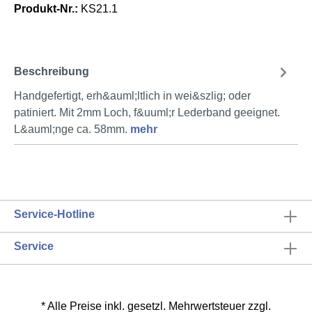
Produkt-Nr.:
KS21.1
Beschreibung
Handgefertigt, erh&auml;ltlich in wei&szlig; oder
patiniert. Mit 2mm Loch, f&uuml;r Lederband geeignet.
L&auml;nge ca. 58mm.
mehr
Service-Hotline
Service
* Alle Preise inkl. gesetzl. Mehrwertsteuer zzgl.