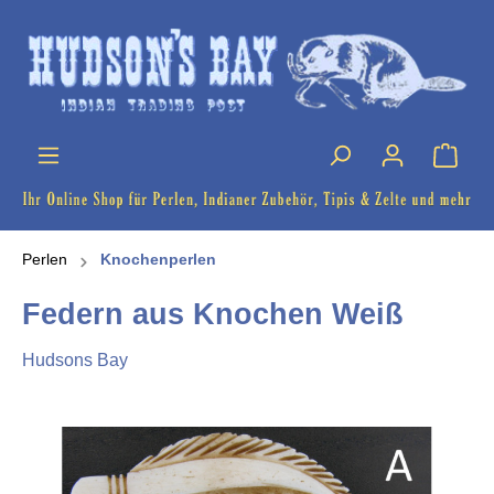
Perlen
Knochenperlen
Federn aus Knochen Weiß
Hudsons Bay