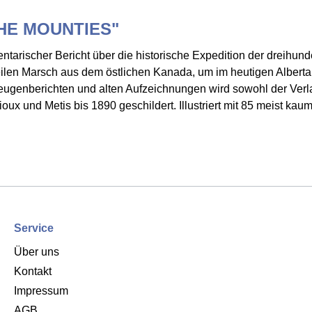
THE MOUNTIES"
ischer Bericht über die historische Expedition der dreihund
Meilen Marsch aus dem östlichen Kanada, um im heutigen Alber
ugenberichten und alten Aufzeichnungen wird sowohl der Verla
ux und Metis bis 1890 geschildert. Illustriert mit 85 meist kau
Service
Über uns
Kontakt
Impressum
AGB