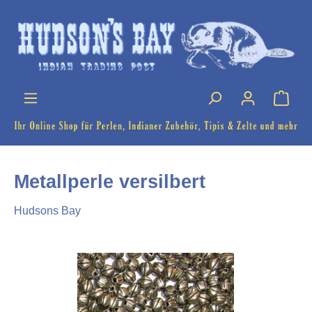
Metallperle versilbert
Hudsons Bay