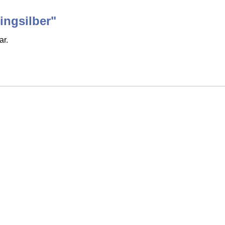
ingsilber"
ar.