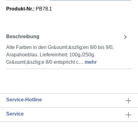
Produkt-Nr.:
PB78.1
Beschreibung
Alte Farben in den Gr&ouml;&szlig;en 8/0 bis 9/0,
Arapahoeblau. Liefereinheit: 100g./250g.
Gr&ouml;&szlig;e 8/0 entspricht c…
mehr
Service-Hotline
Service