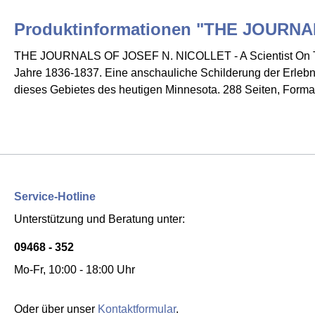
Produktinformationen "THE JOURN
THE JOURNALS OF JOSEF N. NICOLLET - A Scientist On The M
Jahre 1836-1837. Eine anschauliche Schilderung der Erleb
dieses Gebietes des heutigen Minnesota. 288 Seiten, Format 16
Service-Hotline
Unterstützung und Beratung unter:
09468 - 352
Mo-Fr, 10:00 - 18:00 Uhr
Oder über unser
Kontaktformular
.