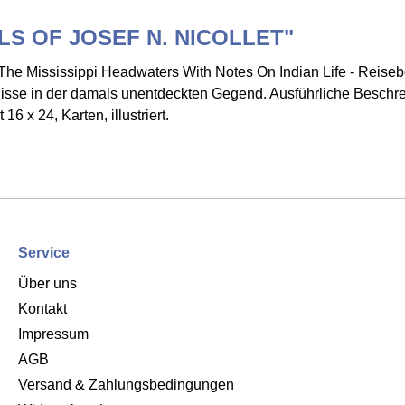
ALS OF JOSEF N. NICOLLET"
ississippi Headwaters With Notes On Indian Life - Reiseberi
nisse in der damals unentdeckten Gegend. Ausführliche Besch
 x 24, Karten, illustriert.
Service
Über uns
Kontakt
Impressum
AGB
Versand & Zahlungsbedingungen