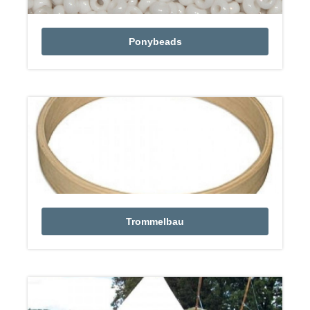
Ponybeads
Trommelbau