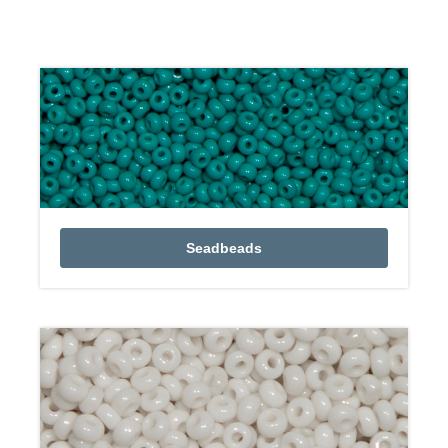
Seadbeads