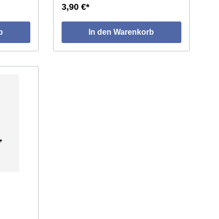
3,90 €*
b
In den Warenkorb